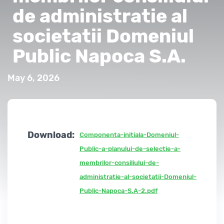
de administratie al
societatii Domeniul
Public Napoca S.A.
May 6, 2026
Download:
Componenta-initiala-Domeniul-
Public-a-planului-de-selectie-a-
membrilor-consiliului-de-
administratie-al-societatii-Domeniul-
Public-Napoca-S.A-2.pdf