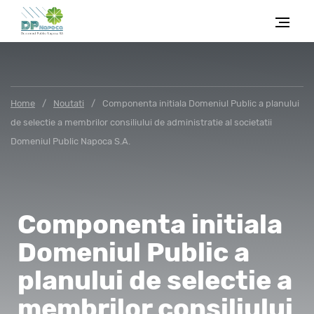
Home
/
Noutati
/
Componenta initiala Domeniul Public a planului
de selectie a membrilor consiliului de administratie al societatii
Domeniul Public Napoca S.A.
Componenta initiala
Domeniul Public a
planului de selectie a
membrilor consiliului